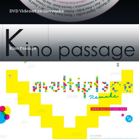
DVD Videoart zo Slovenska
Kino Passage