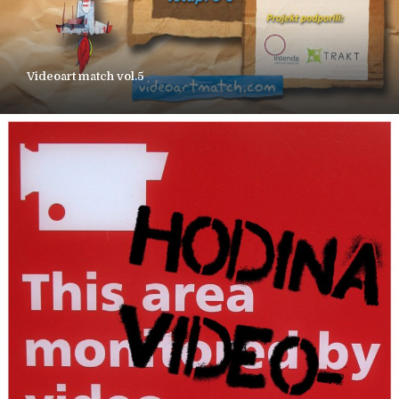
Videoart match vol.5