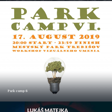
Park camp 6