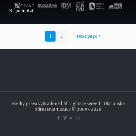
Na pomedzí
1
2
Next page
Všetky práva vyhradené | All rights reserved | Občianske
združenie TRAKT © 2009 - 2026