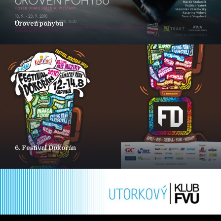
Úroveň pohybu
6. Festival Dokořán