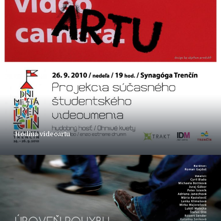
Hodina videoartu