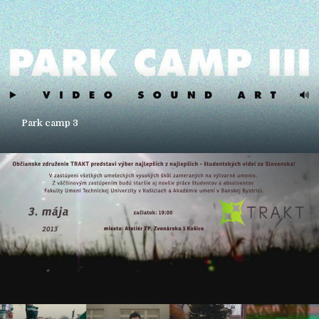
Park camp 3