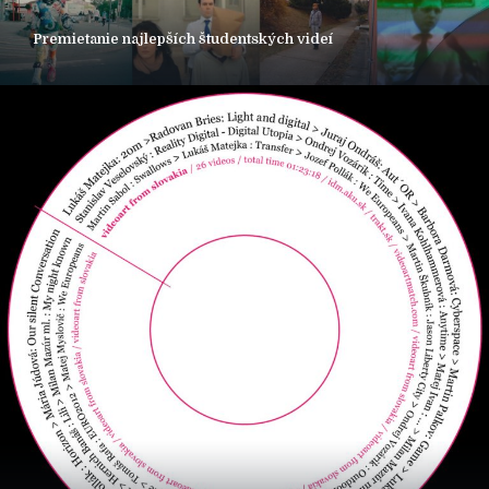
Premietanie najlepších študentských videí