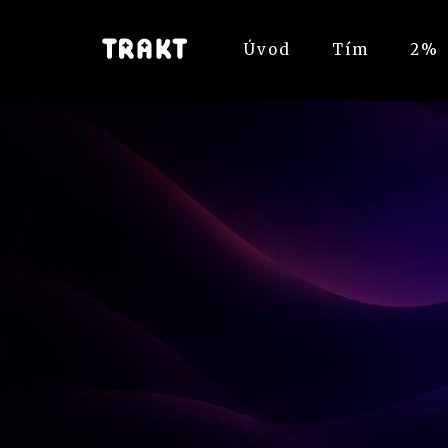
Úvod
Tím
2%