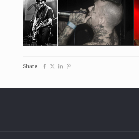
Share