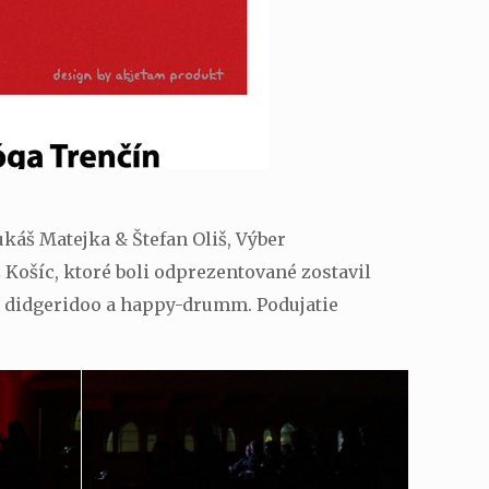
ukáš Matejka & Štefan Oliš, Výber
 Košíc, ktoré boli odprezentované zostavil
a didgeridoo a happy-drumm. Podujatie