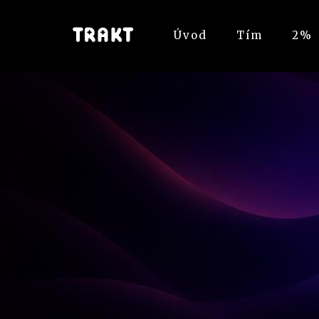
Úvod
Tím
2%