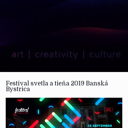
Festival svetla a tieňa 2019 Banská
Bystrica