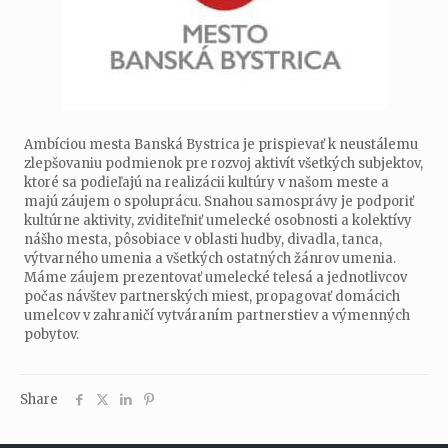
Ambíciou mesta Banská Bystrica je prispievať k neustálemu
zlepšovaniu podmienok pre rozvoj aktivít všetkých subjektov,
ktoré sa podieľajú na realizácii kultúry v našom meste a
majú záujem o spoluprácu. Snahou samosprávy je podporiť
kultúrne aktivity, zviditeľniť umelecké osobnosti a kolektívy
nášho mesta, pôsobiace v oblasti hudby, divadla, tanca,
výtvarného umenia a všetkých ostatných žánrov umenia.
Máme záujem prezentovať umelecké telesá a jednotlivcov
počas návštev partnerských miest, propagovať domácich
umelcov v zahraničí vytváraním partnerstiev a výmenných
pobytov.
Share