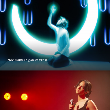
Noc múzei a galérii 2023