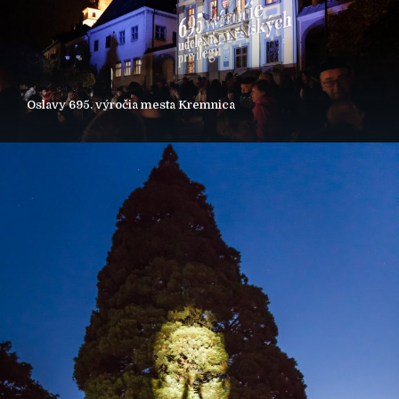
Oslavy 695. výročia mesta Kremnica