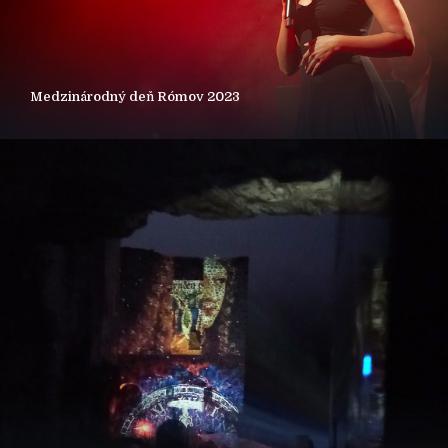
Medzinárodný deň Rómov 2023