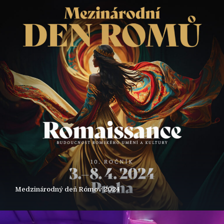
Medzinárodný deň Rómov 2024