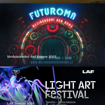
Medzinárodný deň Rómov 2025
LAF Trenčín 2025