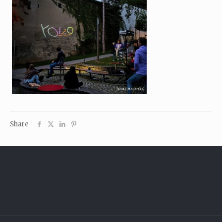
Share