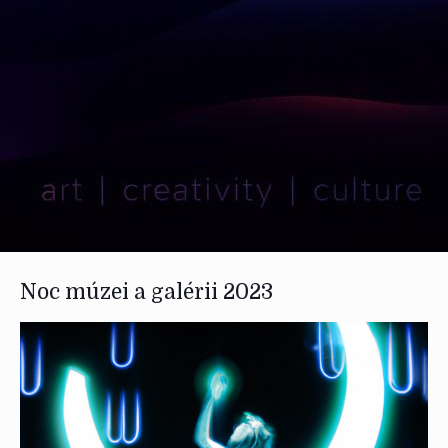
Noc múzei a galérii 2023