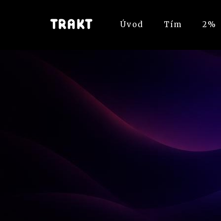
Úvod
Tím
2%