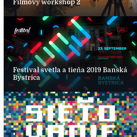
Filmový workshop 2
Festival svetla a tieňa 2019 Banská
Bystrica