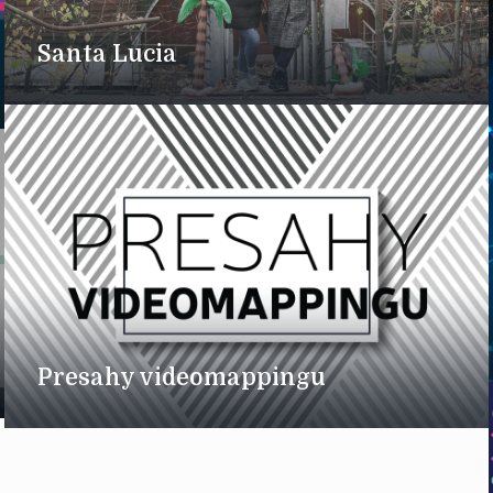
Santa Lucia
Presahy videomappingu