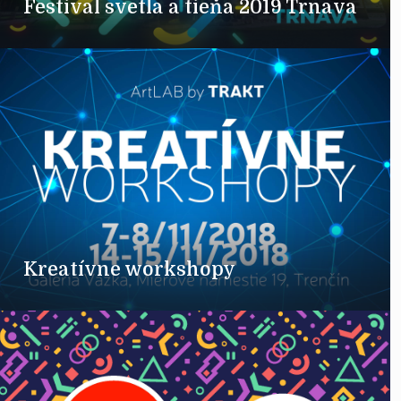
Festival svetla a tieňa 2019 Trnava
Kreatívne workshopy