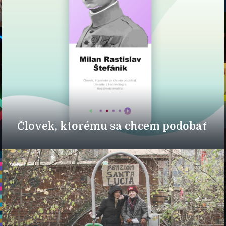
Človek, ktorému sa chcem podobať