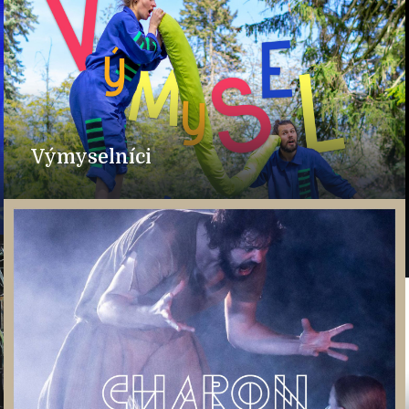
Výmyselníci