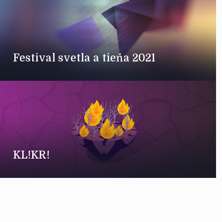
Festival svetla a tieňa 2021
KL!KR!