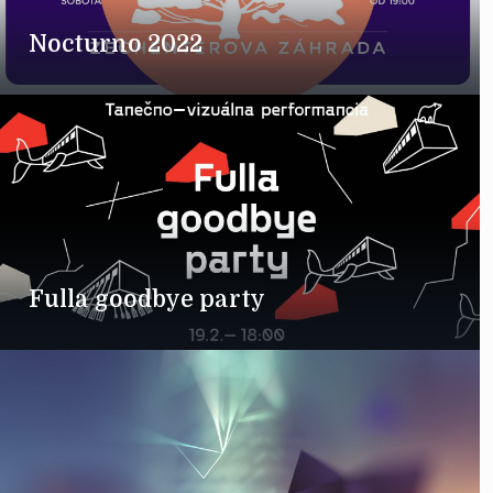
Nocturno 2022
Fulla goodbye party