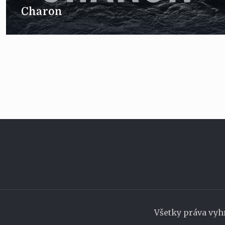
Charon
Všetky práva vyh