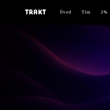
Úvod
Tím
2%