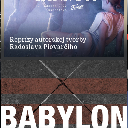
Reprízy autorskej tvorby
Radoslava Piovarčiho