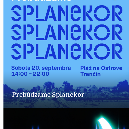
Prebúdzame Splanekor