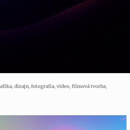
ka, dizajn, fotografia, video, filmová tvorba,