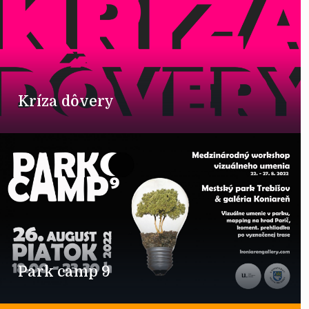
Kríza dôvery
Park camp 9