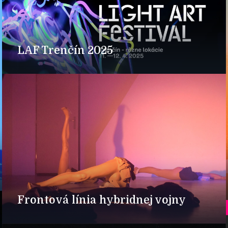
LAF Trenčín 2025
Frontová línia hybridnej vojny