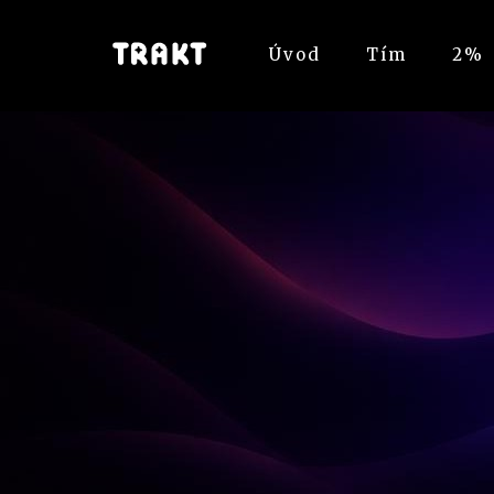
Úvod
Tím
2%