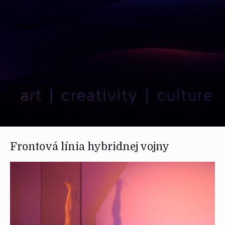
Frontová línia hybridnej vojny