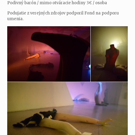
Podivný barón / mimo otváracie hodiny 3€ / osoba
Podujatie z verejných zdrojov podporil Fond na podporu
umenia.