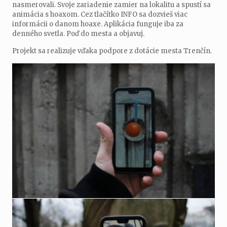
nasmerovali. Svoje zariadenie zamier na lokalitu a spustí sa
animácia s hoaxom. Cez tlačítko INFO sa dozvieš viac
informácii o danom hoaxe. Aplikácia funguje iba za
denného svetla. Poď do mesta a objavuj.
Projekt sa realizuje vďaka podpore z dotácie mesta Trenčín.