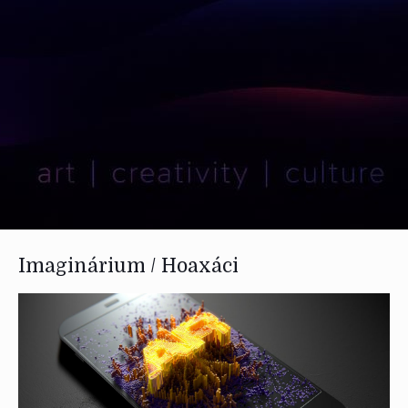
Imaginárium / Hoaxáci