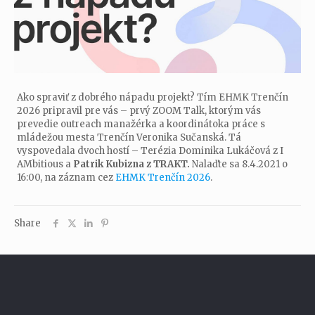
Ako spraviť z dobrého nápadu projekt? Tím EHMK Trenčín
2026 pripravil pre vás – prvý ZOOM Talk, ktorým vás
prevedie outreach manažérka a koordinátoka práce s
mládežou mesta Trenčín Veronika Sučanská. Tá
vyspovedala dvoch hostí – Terézia Dominika Lukáčová z I
AMbitious a
Patrik Kubizna z TRAKT.
Nalaďte sa 8.4.2021 o
16:00, na záznam cez
EHMK Trenčín 2026
.
Share