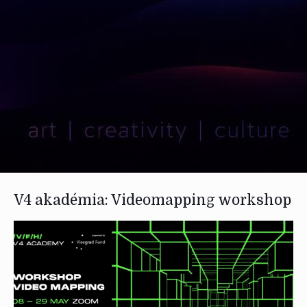
V4 akadémia: Videomapping workshop