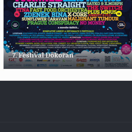
7. Festival Dokořán