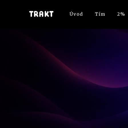
Úvod
Tím
2%