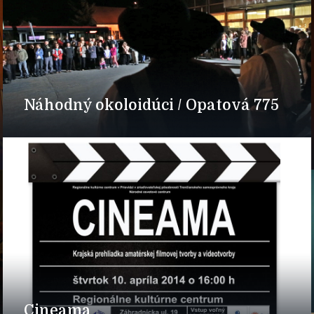
Náhodný okoloidúci / Opatová 775
Cineama