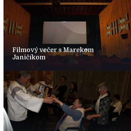
Filmový večer s Marekom
Janičíkom