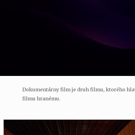
Dokumentárny film je druh filmu, ktorého hl
filmu hranému.