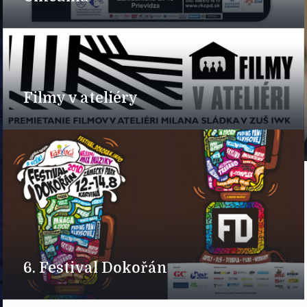
Filmy v ateliéry
6. Festival Dokořán