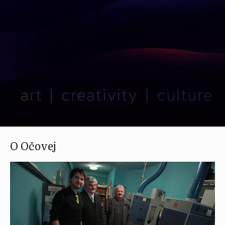
O Očovej