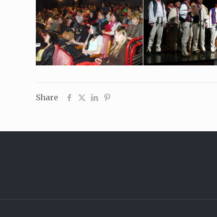
Share