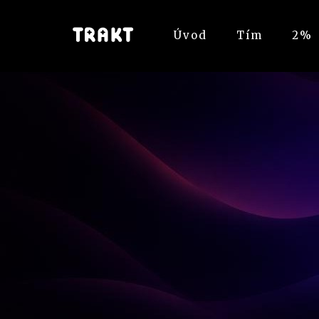
Úvod
Tím
2%