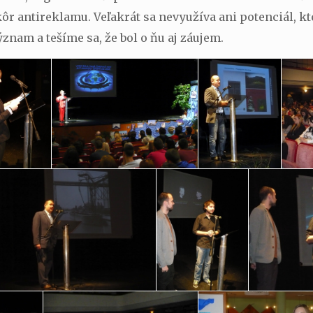
ôr antireklamu. Veľakrát sa nevyužíva ani potenciál, k
nam a tešíme sa, že bol o ňu aj záujem.