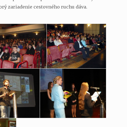
torý zariadenie cestovného ruchu dáva.