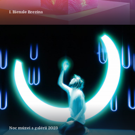
I. Bienale Brezina
Noc múzei a galérii 2023