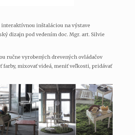
 interaktívnou inštaláciou na výstave
ký dizajn pod vedením doc. Mgr. art. Silvie
ocou ručne vyrobených drevených ovládačov
arby, mixovať videá, meniť veľkosti, pridávať