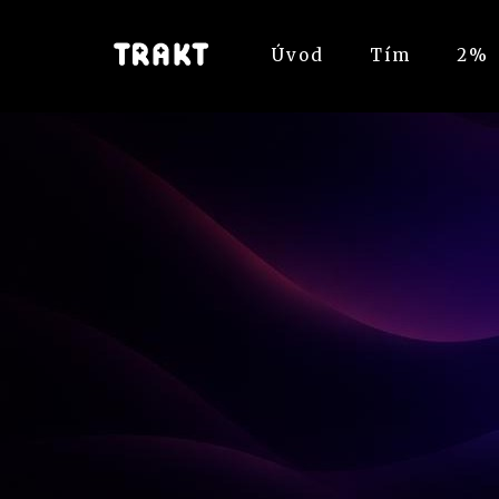
Úvod
Tím
2%