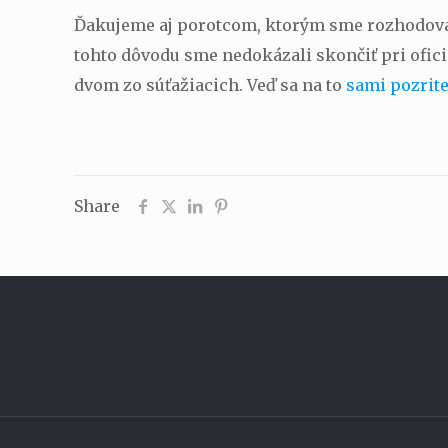
Ďakujeme aj porotcom, ktorým sme rozhodovani
tohto dôvodu sme nedokázali skončiť pri ofici
dvom zo súťažiacich. Veď sa na to
sami pozrit
Share