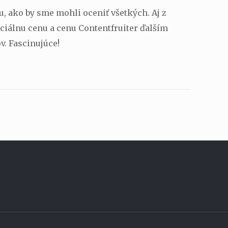
, ako by sme mohli oceniť všetkých. Aj z
ciálnu cenu a cenu Contentfruiter ďalším
ov. Fascinujúce!