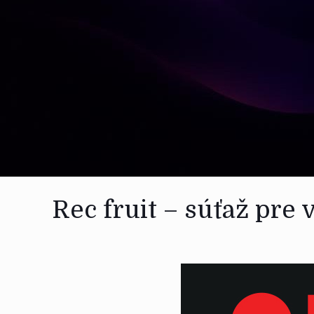
Rec fruit – súťaž pre