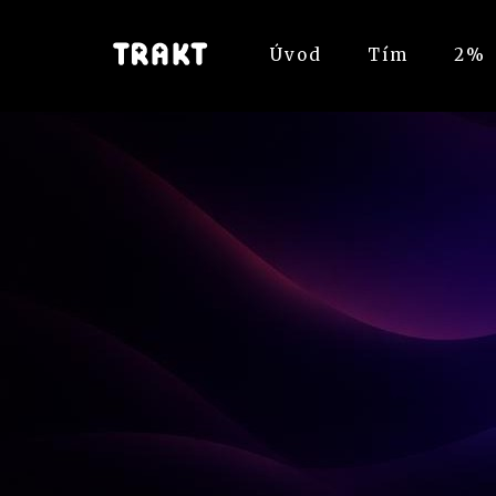
Úvod
Tím
2%