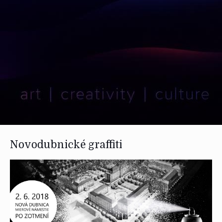
Novodubnické graffiti