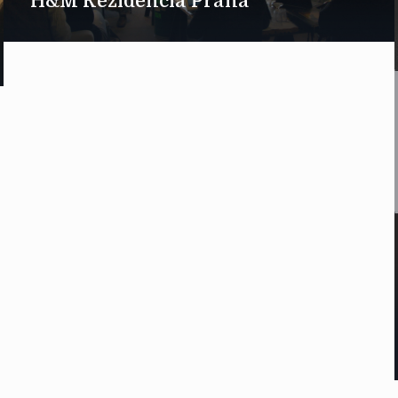
H&M Rezidencia Praha