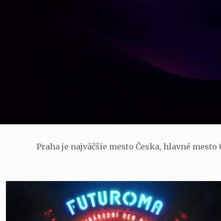
Praha je najväčšie mesto Česka, hlavné mesto