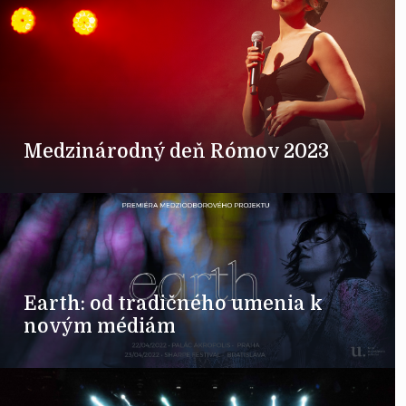
Medzinárodný deň Rómov 2023
Earth: od tradičného umenia k
novým médiám