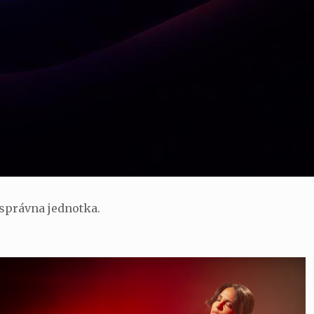
 správna jednotka.