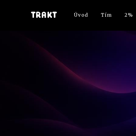
Úvod
Tím
2%