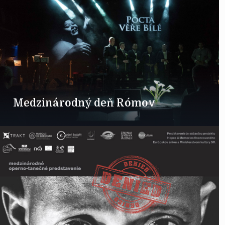
Medzinárodný deň Rómov