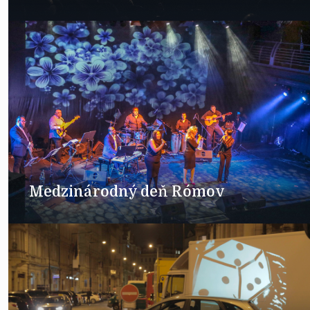
Medzinárodný deň Rómov