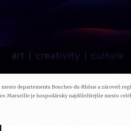
né mesto departementu Bouches-du-Rhône a zároveň regi
ov. Marseille je hospodársky najdôležitejšie mesto ce