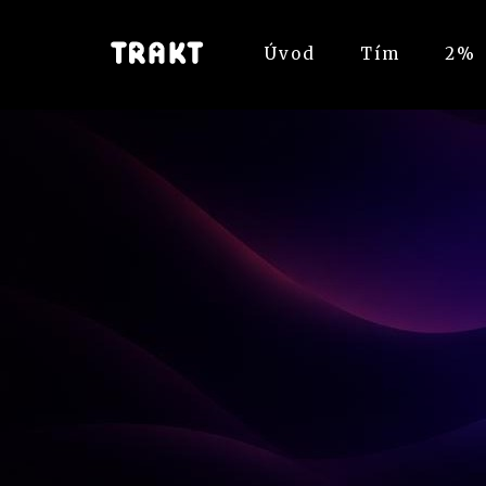
Úvod
Tím
2%