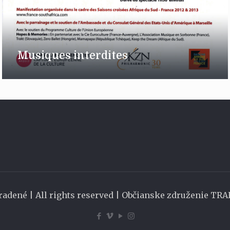
Musiques interdites
radené | All rights reserved | Občianske združenie TR