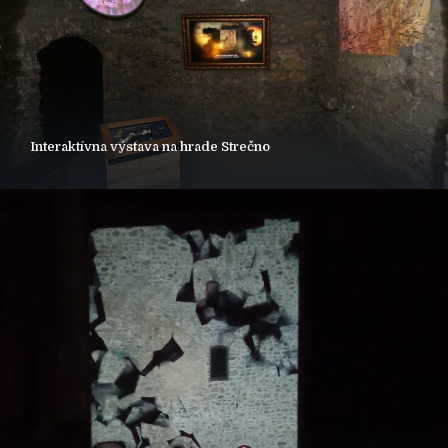
Interaktívna výstava na hrade Strečno