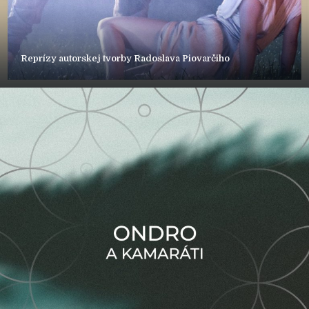
Reprízy autorskej tvorby Radoslava Piovarčiho