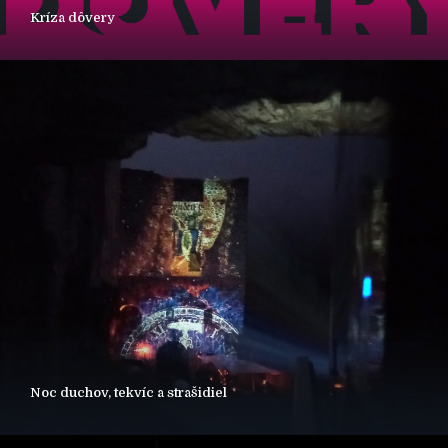
Kríza dôvery
Noc duchov, tekvíc a strašidiel