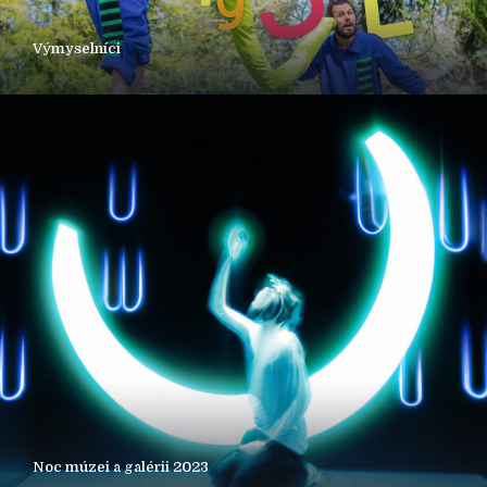
Výmyselníci
Noc múzei a galérii 2023