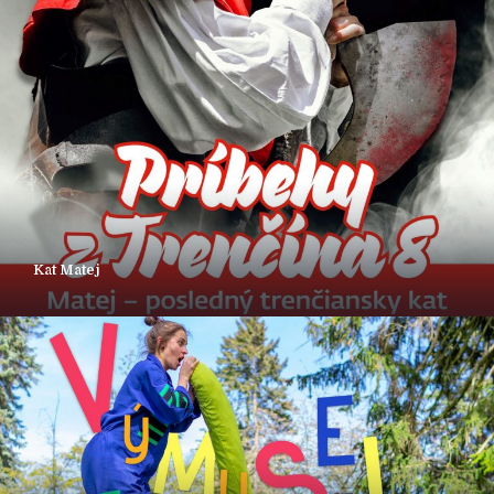
Kat Matej