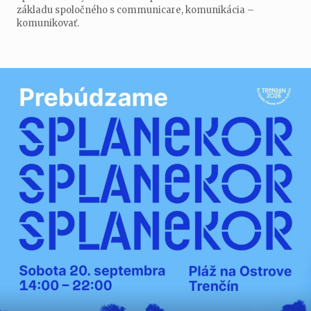
základu spoločného s communicare, komunikácia –
komunikovať.