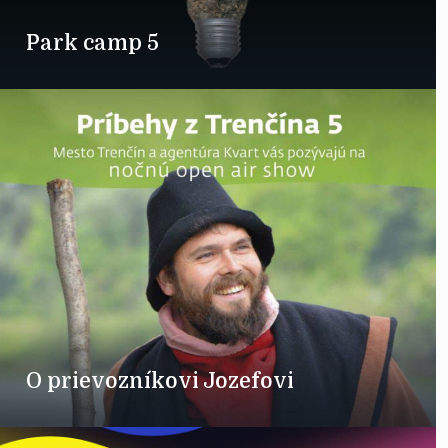
Park camp 5
O prievozníkovi Jozefovi