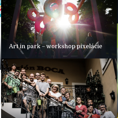
Art in park – workshop pixelácie