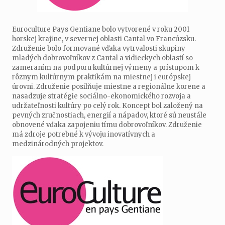
Euroculture Pays Gentiane bolo vytvorené v roku 2001
horskej krajine, v severnej oblasti Cantal vo Francúzsku.
Združenie bolo formované vďaka vytrvalosti skupiny
mladých dobrovoľníkov z Cantal a vidieckych oblastí so
zameraním na podporu kultúrnej výmeny a prístupom k
rôznym kultúrnym praktikám na miestnej i európskej
úrovni. Združenie posilňuje miestne a regionálne korene a
nasadzuje stratégie sociálno-ekonomického rozvoja a
udržateľnosti kultúry po celý rok. Koncept bol založený na
pevných zručnostiach, energií a nápadov, ktoré sú neustále
obnovené vďaka zapojeniu tímu dobrovoľníkov. Združenie
má zdroje potrebné k vývoju inovatívnych a
medzinárodných projektov.