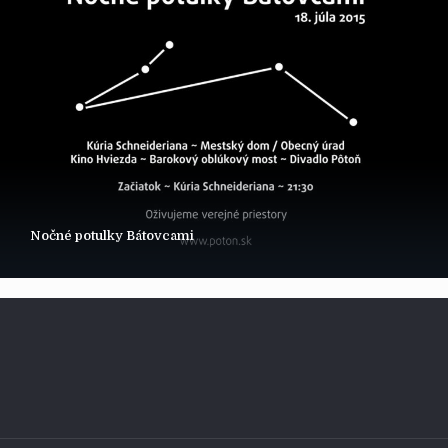
Nočné potulky Bátovcami