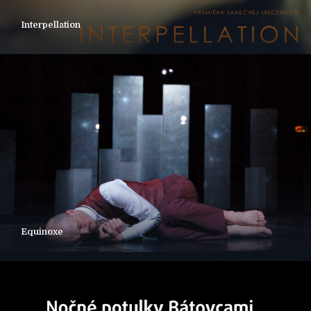
Interpellation
Equinoxe