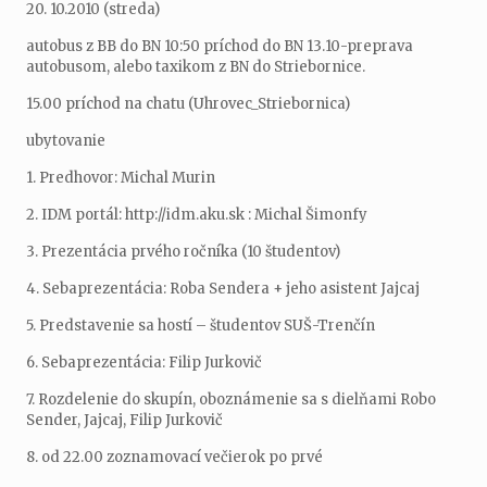
20. 10.2010 (streda)
autobus z BB do BN 10:50 príchod do BN 13.10-preprava
autobusom, alebo taxikom z BN do Striebornice.
15.00 príchod na chatu (Uhrovec_Striebornica)
ubytovanie
1. Predhovor: Michal Murin
2. IDM portál: http://idm.aku.sk : Michal Šimonfy
3. Prezentácia prvého ročníka (10 študentov)
4. Sebaprezentácia: Roba Sendera + jeho asistent Jajcaj
5. Predstavenie sa hostí – študentov SUŠ-Trenčín
6. Sebaprezentácia: Filip Jurkovič
7. Rozdelenie do skupín, oboznámenie sa s dielňami Robo
Sender, Jajcaj, Filip Jurkovič
8. od 22.00 zoznamovací večierok po prvé