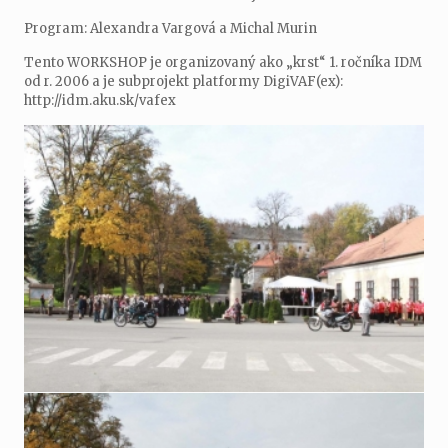
Program: Alexandra Vargová a Michal Murin
Tento WORKSHOP je organizovaný ako „krst“ 1. ročníka IDM
od r. 2006 a je subprojekt platformy DigiVAF(ex):
http://idm.aku.sk/vafex