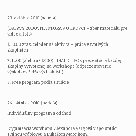
23. októbra 2010 (sobota)
(OSLAVY ĽUDOVITA ŠTÚRA V UHROVCI – zber materiálu pre
video a foto)
1. 10.00 zraz, celodenná aktivita – práca v tvorivých
skupinách
2. 15.00 (alebo až 18.00) FINAL CHECK prezentácia každej
skupiny vytvorenej na workshope (odprezentovanie
výsledkov 3 dňových aktivít)
3. Free program podľa situácie
24. októbra 2010 (nedeľa)
Individuálny program a odchod
Organizácia worshopu: Alexandra Vargová v spolupráci
s Ninou Vráblovou a Lukášom Matejkom.