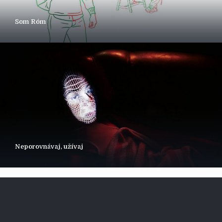
Som Róm
Neporovnávaj, užívaj