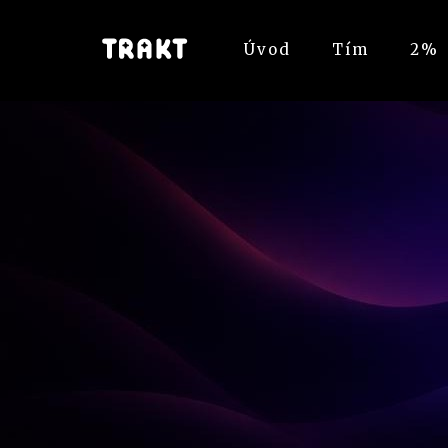
Úvod
Tím
2%