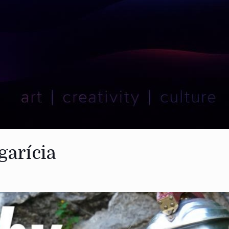
garícia