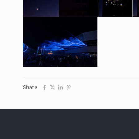
Share