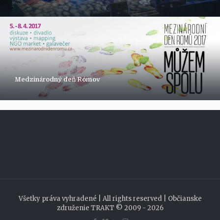
Medzinárodný deň Rómov
Všetky práva vyhradené | All rights reserved | Občianske
združenie TRAKT © 2009 - 2026