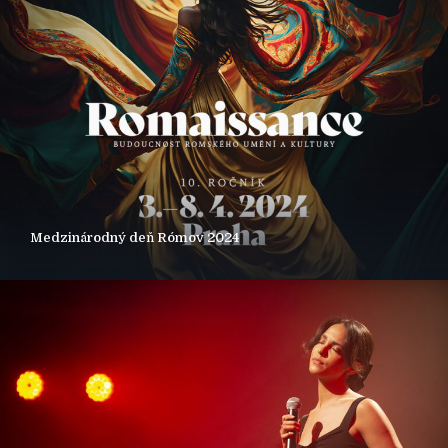
Medzinárodný deň Rómov 2024