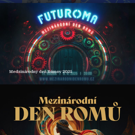
Medzinárodný deň Rómov 2025