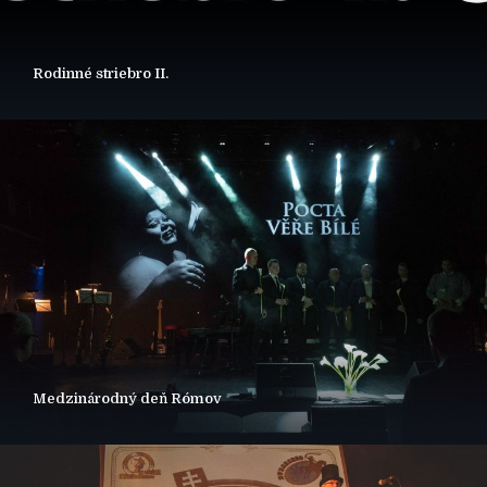
Rodinné striebro II.
Medzinárodný deň Rómov