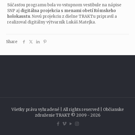
Súčasťou programu bola vo vstupnom vestibule na nápise
SNP aj
digitálna projekcia s menami obetí Rómskeho
holokaustu
. Novú projekciu z dielne TRAKTu pripravil a
realizoval digitálny výtvarník Lukáš Matejka.
Share
Všetky práva vyhradené | All rights reserved | Občianske
združenie TRAKT © 2009 - 2026