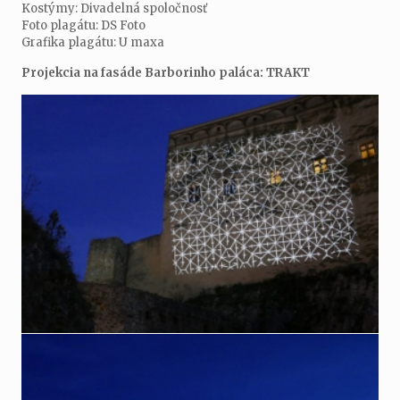
Kostýmy: Divadelná spoločnosť
Foto plagátu: DS Foto
Grafika plagátu: U maxa
Projekcia na fasáde Barborinho paláca: TRAKT