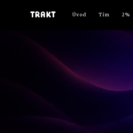
Úvod
Tím
2%