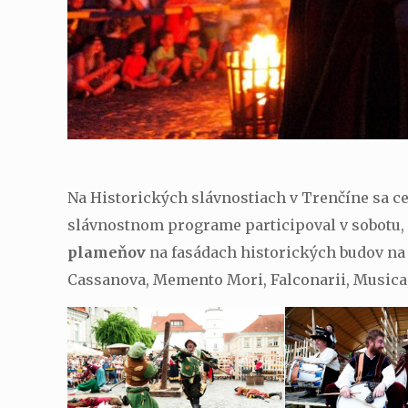
Na Historických slávnostiach v Trenčíne sa c
slávnostnom programe participoval v sobotu, 
plameňov
na fasádach historických budov na
Cassanova, Memento Mori, Falconarii, Musica 