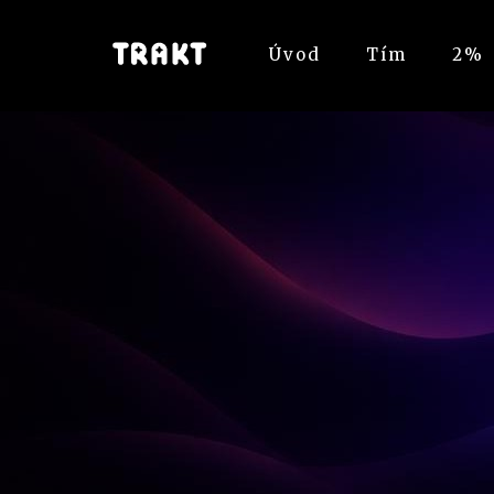
Úvod
Tím
2%