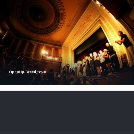
OpenUp Bratsigovo