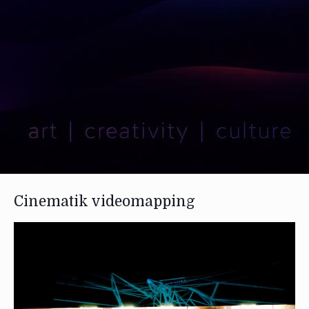
Cinematik videomapping