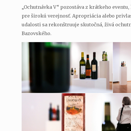
„Ochutnávka V“ pozostáva z krátkeho eventu, 
pre širokú verejnosť. Apropriácia alebo privl
udalosti sa rekonštruuje skutočná, živá ochutn
Bazovského.