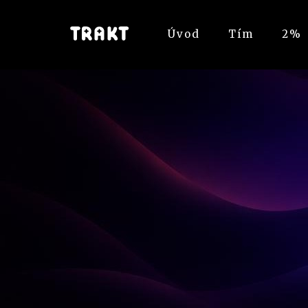
Úvod
Tím
2%