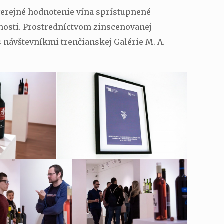
 verejné hodnotenie vína sprístupnené
innosti. Prostredníctvom zinscenovanej
s návštevníkmi trenčianskej Galérie M. A.