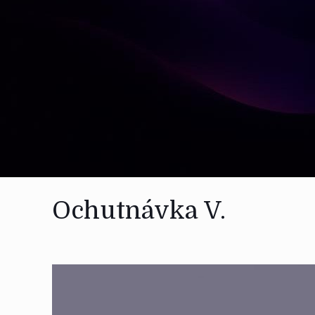
Ochutnávka V.