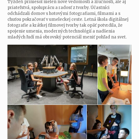
Týždeň priniesol nielen nové vedomosti a zručnosti, ale aj
priateľstvá, spoluprácu a radosť z tvorby. Účastníci
odchádzali domov s hotovými fotografiami, filmami a s
chuťou pokračovať v umeleckej ceste. Letná škola digitálnej
fotografie a krátkej filmovej tvorby tak opäť potvrdila, že
spojenie umenia, moderných technológií a nadšenia
mladých ľudí má obrovský potenciál meniť pohľad na svet.