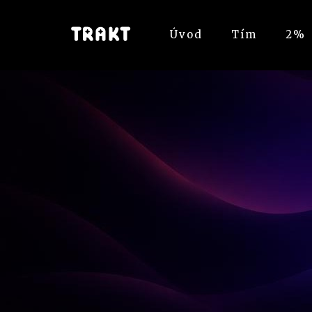
Úvod
Tím
2%