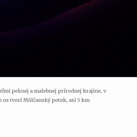
ľmi peknej a malebnej prírodnej krajine, v
 os tvorí Môlčanský potok, asi 5 km