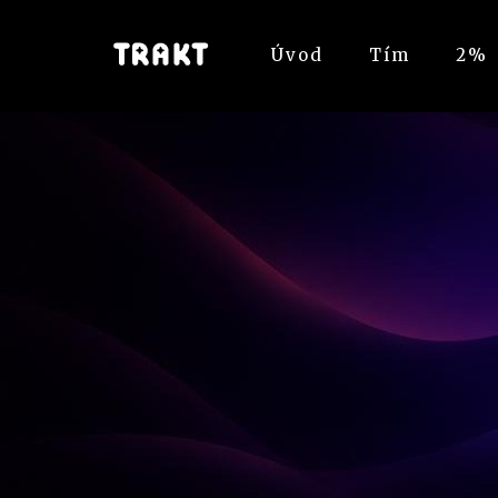
Úvod
Tím
2%