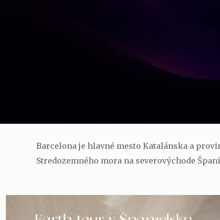
Barcelona je hlavné mesto Katalánska a provin
Stredozemného mora na severovýchode Špani