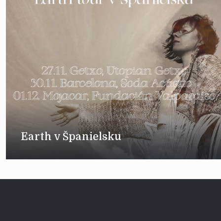
Earth v Španielsku