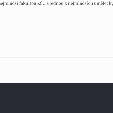
 nejmladší fakultou ZČU a jednou z nejmladších uměleck