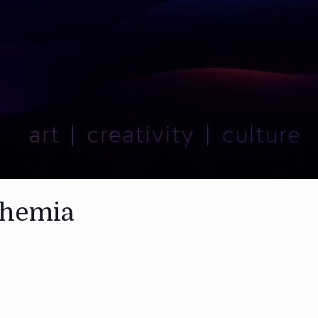
ohemia