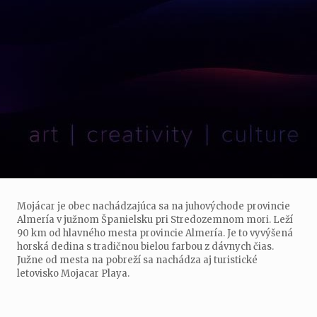
Mojácar je obec nachádzajúca sa na juhovýchode provincie
Almería v južnom Španielsku pri Stredozemnom mori. Leží
90 km od hlavného mesta provincie Almería. Je to vyvýšená
horská dedina s tradičnou bielou farbou z dávnych čias.
Južne od mesta na pobreží sa nachádza aj turistické
letovisko Mojacar Playa.